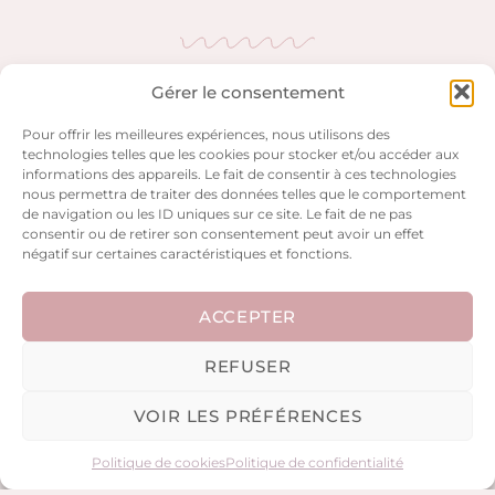
Gérer le consentement
Pour offrir les meilleures expériences, nous utilisons des
technologies telles que les cookies pour stocker et/ou accéder aux
D'autres articles sur le même thème
informations des appareils. Le fait de consentir à ces technologies
nous permettra de traiter des données telles que le comportement
de navigation ou les ID uniques sur ce site. Le fait de ne pas
consentir ou de retirer son consentement peut avoir un effet
CONFIANCE EN SOI
négatif sur certaines caractéristiques et fonctions.
ACCEPTER
REFUSER
VOIR LES PRÉFÉRENCES
Politique de cookies
Politique de confidentialité