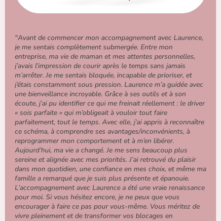
"Avant de commencer mon accompagnement avec Laurence,
je me sentais complètement submergée. Entre mon
entreprise, ma vie de maman et mes attentes personnelles,
j’avais l’impression de courir après le temps sans jamais
m’arrêter. Je me sentais bloquée, incapable de prioriser, et
j’étais constamment sous pression. Laurence m’a guidée avec
une bienveillance incroyable. Grâce à ses outils et à son
écoute, j’ai pu identifier ce qui me freinait réellement : le driver
« sois parfaite » qui m’obligeait à vouloir tout faire
parfaitement, tout le temps. Avec elle, j’ai appris à reconnaître
ce schéma, à comprendre ses avantages/inconvénients, à
reprogrammer mon comportement et à m’en libérer.
Aujourd’hui, ma vie a changé. Je me sens beaucoup plus
sereine et alignée avec mes priorités. J’ai retrouvé du plaisir
dans mon quotidien, une confiance en mes choix, et même ma
famille a remarqué que je suis plus présente et épanouie.
L’accompagnement avec Laurence a été une vraie renaissance
pour moi. Si vous hésitez encore, je ne peux que vous
encourager à faire ce pas pour vous-même. Vous méritez de
vivre pleinement et de transformer vos blocages en