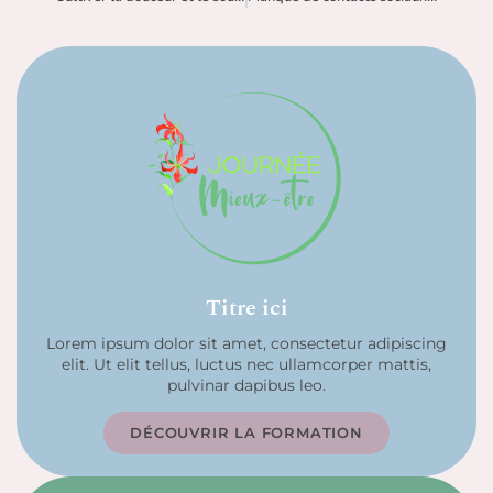
Titre ici
Lorem ipsum dolor sit amet, consectetur adipiscing
elit. Ut elit tellus, luctus nec ullamcorper mattis,
pulvinar dapibus leo.
DÉCOUVRIR LA FORMATION