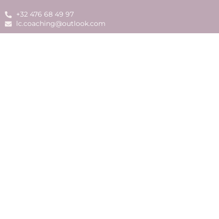
+32 476 68 49 97
lc.coaching@outlook.com