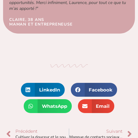
opportunités. Merci infiniment, Laurence, pour tout ce que tu
m’as apporté !"
CLAIRE, 38 ANS
MAMAN ET ENTREPRENEUSE
LinkedIn
Facebook
WhatsApp
Email
Précédent
Suivant
Cultiver la douceur et le soutien autour de soi : une force essentielle en période d’attente et d’incertitude
Manque de contacts sociaux & sécurité intérieure